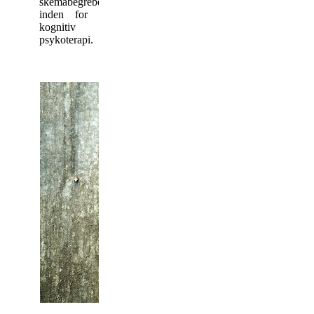
skemabegrebet
inden for
kognitiv
psykoterapi.